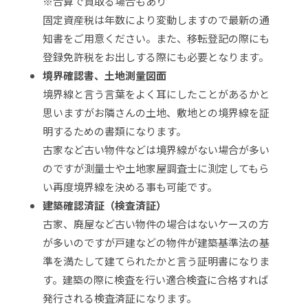
※合算で買取る場合もあり
固定資産税は年数により変動しますので最新の通
知書をご用意ください。また、移転登記の際にも
登録免許税をお出しする際にも必要となります。
境界確認書、土地測量図面
境界線と言う言葉をよく耳にしたことがあるかと
思いますがお隣さんの土地、敷地との境界線を証
明するための書類になります。
古家など古い物件などは境界線がない場合が多い
のですが測量士や土地家屋調査士に測定してもら
い再度境界線を決める事も可能です。
建築確認済証（検査済証）
古家、廃屋など古い物件の場合はないケースの方
が多いのですが戸建などの物件が建築基準法の基
準を満たして建てられたかと言う証明書になりま
す。建築の際に検査を行い適合検査に合格すれば
発行される検査済証になります。