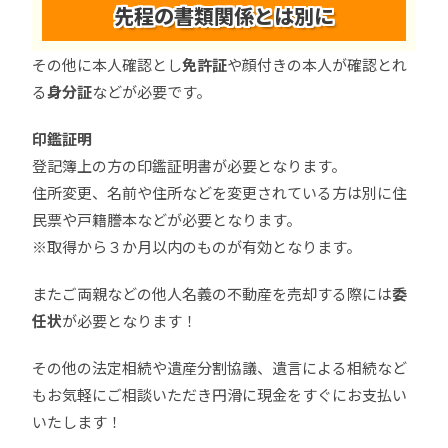
先程の書類関係とは別に
その他に本人確認とし
免許証
や顔付きの本人が確認とれ
る
身分証
などが必要です。
印鑑証明
登記簿上の方の印鑑証明書が必要となります。
住所変更、名前や住所などを変更されている方は別に住
民票や戸籍謄本などが必要となります。
※取得から３か月以内のものが有効となります。
またご両親などの他人名義の不動産を売却する際には
委
任状
が必要となります！
その他の法定相続や遺産分割協議、遺言による相続など
もお気軽にご相談いただき円滑に現金をすぐにお支払い
いたします！