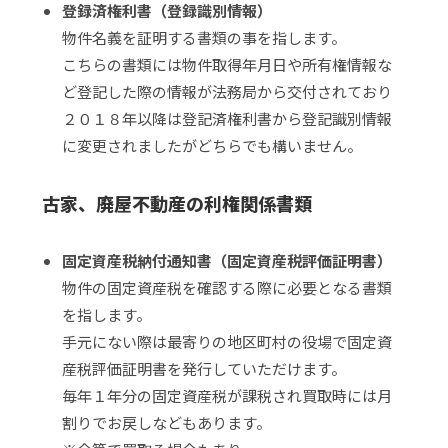
登録済権利書（登録識別情報）
物件名義を証明する書類の事を指します。
こちらの書類には物件取得年月日や所有権情報な
ど登記した際の情報が法務局から交付されており
２０１８年以降は登記済権利書から登記識別情報
に変更されましたがどちらでも構いません。
古家、廃屋不動産の利権関係書類
固定資産税納付通知書（固定資産税評価証明書）
物件の固定資産税を確認する際に必要となる書類
を指します。
手元にない際は最寄りの地区町村の役場で固定資
産税評価証明書を発行していただけます。
毎年１年分の固定資産税が課税され買取時には月
割りでお戻しなどもあります。