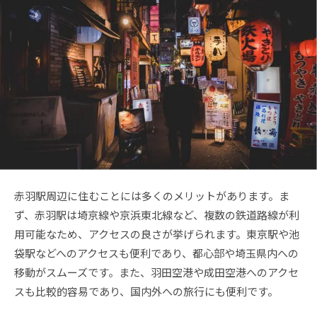
赤羽駅周辺に住むことには多くのメリットがあります。ま
ず、赤羽駅は埼京線や京浜東北線など、複数の鉄道路線が利
用可能なため、アクセスの良さが挙げられます。東京駅や池
袋駅などへのアクセスも便利であり、都心部や埼玉県内への
移動がスムーズです。また、羽田空港や成田空港へのアクセ
スも比較的容易であり、国内外への旅行にも便利です。