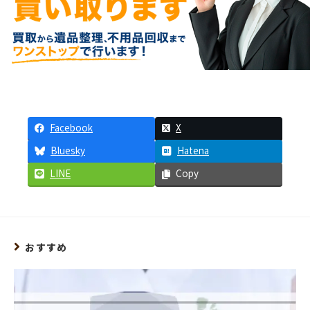
Facebook
X
Bluesky
Hatena
LINE
Copy
おすすめ