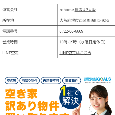
運営会社
rehome
買取UP
大
阪
所在地
大阪府堺市西区鳳西町1-92-5
電話番号
0722-66-6669
営業時間
10時-19時（水曜日定休日）
LINE査定
LINE査定はこちら