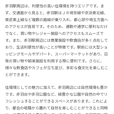
赤羽駅周辺は、利便性の高い住環境を持つエリアです。ま
ず、交通面から見ると、赤羽駅はＪＲ埼京線や京浜東北線、
東武東上線など複数の路線が乗り入れ、都心部や埼玉方面へ
のアクセスが容易です。そのため、通勤や通学に便利なだけ
でなく、買い物やレジャー施設へのアクセスもスムーズで
す。また、赤羽駅周辺には商業施設や飲食店が多く点在して
おり、生活利便性が高いことが特徴です。駅前には大型ショ
ッピングモールやデパート、スーパーマーケットがあり、日
常の買い物や娯楽施設を利用する際に便利です。さらに、
様々な飲食店やカフェが立ち並び、多彩な食文化を楽しむこ
とができます。
住環境としての魅力に加えて、赤羽周辺には自然環境も豊か
です。赤羽台や赤羽公園など、緑豊かな公園や自然の中でリ
フレッシュすることができるスペースがあります。これによ
り、都会の喧騒から離れて自然を楽しむことができると同時