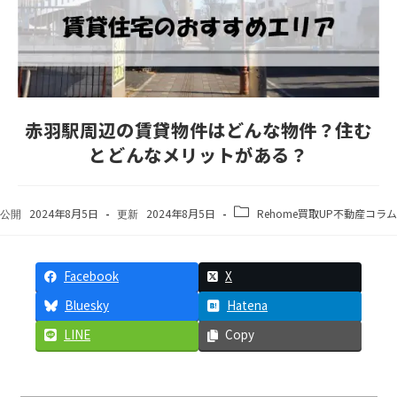
赤羽駅周辺の賃貸物件はどんな物件？住む
とどんなメリットがある？
2024年8月5日
2024年8月5日
Rehome買取UP不動産コラム
Facebook
X
Bluesky
Hatena
LINE
Copy