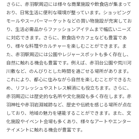
さらに、赤羽駅周辺には様々な商業施設や飲食店が集まって
おり、日常生活に便利な環境が整っています。ショッピング
モールやスーパーマーケットなどの買い物施設が充実してお
り、生活必需品からファッションアイテムまで幅広いニーズ
に対応できます。さらに、飲食店やカフェなども豊富であ
り、様々な料理やカルチャーを楽しむことができます。ま
た、赤羽駅周辺には公園やレジャースポットも多く存在し、
自然に触れる機会も豊富です。例えば、赤羽台公園や荒川河
川敷など、のんびりとした時間を過ごせる場所があります。
これにより、都心に住みながら自然を楽しむことができるた
め、リフレッシュやストレス解消にも役立ちます。さらに、
赤羽周辺には歴史的な名所や文化施設も多く存在します。赤
羽神社や赤羽岩淵城跡など、歴史や伝統を感じる場所が点在
しており、地域の魅力を堪能することができます。また、文
化施設やイベント会場も多くあり、様々なアートやエンター
テイメントに触れる機会が豊富です。