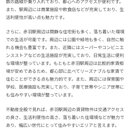
数の路線が乗り入れており、都心へのアクセスが便利です。
また、駅周辺には商業施設や飲食店などが充実しており、生
活利便性が高い点も魅力です。
さらに、赤羽駅周辺は閑静な住宅街も多く、落ち着いた環境
での生活が可能です。周辺には公園や緑地も多く、自然に触
れる機会も豊富です。また、近隣にはスーパーやコンビニエ
ンスストアなどの生活施設が充実しており、日常生活に便利
な環境が整っています。もともと赤羽駅周辺は比較的家賃相
場が安めであるため、都心部に比べてリーズナブルな家賃で
住むことができる点も魅力的です。また、周辺には保育園や
学校、医療施設も充実しており、子育て世帯やシニア世帯に
も住みやすい環境が整っています。
不動産全般で見れば、赤羽駅周辺の賃貸物件は交通アクセス
の良さ、生活利便性の高さ、落ち着いた住環境などが魅力で
あり、幅広い世代にとって住みやすいエリアと言えます。