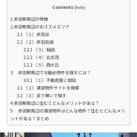
Contents
[
hide
]
1
赤羽駅周辺の特徴
2
赤羽駅周辺のおススメエリア
2.1
（１）赤羽台
2.2
（２）赤羽岩淵
2.2.1
（３）稲田
2.2.2
（４）北志茂
2.2.3
（５）西が丘
3
赤羽駅周辺でお勧め物件を探すには？
3.0.1
（１）不動産屋に相談
3.1
（２）賃貸物件サイトを検索
3.2
（３）足で稼いで探す
4
赤羽駅周辺に住むとどんなメリットがある？
5
赤羽駅周辺の賃貸物件はどんな物件？住むとどんなメリ
ットがある？まとめ