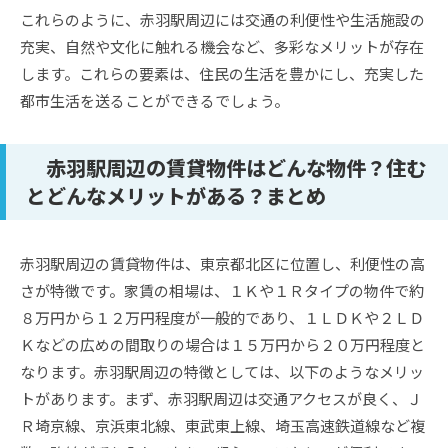
これらのように、赤羽駅周辺には交通の利便性や生活施設の
充実、自然や文化に触れる機会など、多彩なメリットが存在
します。これらの要素は、住民の生活を豊かにし、充実した
都市生活を送ることができるでしょう。
赤羽駅周辺の賃貸物件はどんな物件？住む
とどんなメリットがある？まとめ
赤羽駅周辺の賃貸物件は、東京都北区に位置し、利便性の高
さが特徴です。家賃の相場は、１Ｋや１Ｒタイプの物件で約
８万円から１２万円程度が一般的であり、１ＬＤＫや２ＬＤ
Ｋなどの広めの間取りの場合は１５万円から２０万円程度と
なります。赤羽駅周辺の特徴としては、以下のようなメリッ
トがあります。まず、赤羽駅周辺は交通アクセスが良く、Ｊ
Ｒ埼京線、京浜東北線、東武東上線、埼玉高速鉄道線など複