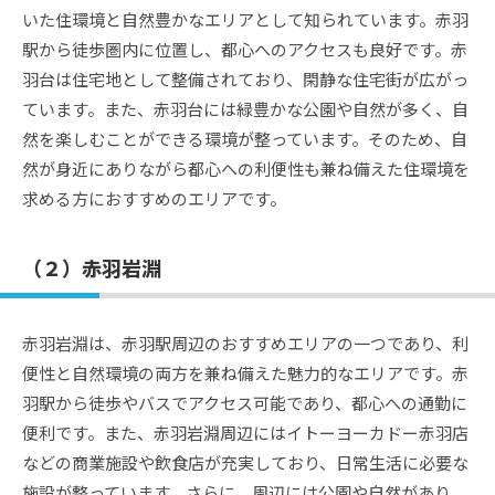
いた住環境と自然豊かなエリアとして知られています。赤羽
駅から徒歩圏内に位置し、都心へのアクセスも良好です。赤
羽台は住宅地として整備されており、閑静な住宅街が広がっ
ています。また、赤羽台には緑豊かな公園や自然が多く、自
然を楽しむことができる環境が整っています。そのため、自
然が身近にありながら都心への利便性も兼ね備えた住環境を
求める方におすすめのエリアです。
（２）赤羽岩淵
赤羽岩淵は、赤羽駅周辺のおすすめエリアの一つであり、利
便性と自然環境の両方を兼ね備えた魅力的なエリアです。赤
羽駅から徒歩やバスでアクセス可能であり、都心への通勤に
便利です。また、赤羽岩淵周辺にはイトーヨーカドー赤羽店
などの商業施設や飲食店が充実しており、日常生活に必要な
施設が整っています。さらに、周辺には公園や自然があり、