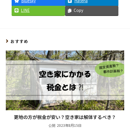
Bluesky
Hatena
LINE
Copy
おすすめ
更地の方が税金が安い？空き家は解体するべき？
2023年8月15日