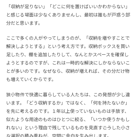
「収納が足りない」「どこに何を置けばいいかわからない」
と感じる場面は少なくありませんし、最初は誰もが戸惑う部
分だと思います。
ここで多くの人がやってしまうのが、「収納を増やすことで
解決しようとする」という考え方です。収納ボックスを買い
足したり、棚を追加したりして、なんとかスペースを確保し
ようとするのですが、これは一時的な解決にしかならないこ
とが多いのです。なぜなら、収納が増えれば、その分だけ物
も増えていくからです。
狭小物件で快適に暮らしている人たちは、この発想が少し違
います。「どう収納するか」ではなく、「何を持たないか」
を先に考えるのです。１年以上使っていないものは手放す、
似たような用途のものはひとつに絞る、「いつか使うかもし
れない」という理由で残しているものを見直す――こうした小さ
な選択の積み重ねが、空間に余白を生み出します。