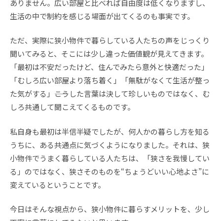
ありません。広い部屋と比べれば自由度は低くなりますし、
生活の中で制約を感じる場面が出てくるのも事実です。
ただ、実際に狭小物件で暮らしている人たちの声をじっくり
聞いてみると、そこには少し違った価値観が見えてきます。
「最初は不安だったけど、住んでみたら意外と快適だった」
「むしろ広い部屋より落ち着く」「無駄がなくて生活が整っ
た気がする」――こうした言葉は決して珍しいものではなく、む
しろ共通して聞こえてくるものです。
私自身も最初は半信半疑でしたが、何人かの暮らし方を知る
うちに、ある共通点に気づくようになりました。それは、狭
小物件でうまく暮らしている人たちは、「狭さを我慢してい
る」のではなく、狭さそのものを“ちょうどいい心地よさ”に
変えているということです。
今日はそんな視点から、狭小物件に暮らすメリットを、少し