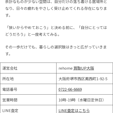
余計なものが少ない空間は、自分だけの落ち着ける居場所と
なり、日々の疲れをやさしく受け止めてくれる存在になりま
す。
「狭いからやめておこう」と決める前に、「自分にとっては
どうだろう」と一度考えてみる。
その一歩だけでも、暮らしの選択肢はきっと広がっていきま
す。
運営会社
rehome
買取UP
大
阪
所在地
大阪府堺市西区鳳西町1-92-5
電話番号
0722-66-6669
営業時間
10時-19時（水曜日定休日）
LINE査定
LINE査定はこちら