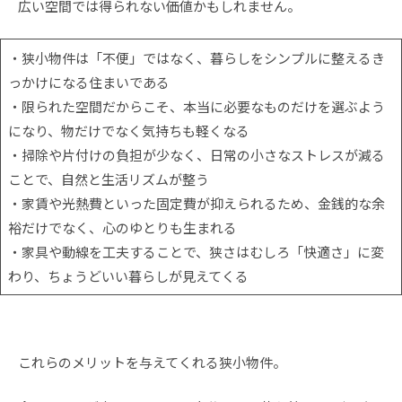
広い空間では得られない価値かもしれません。
・狭小物件は「不便」ではなく、暮らしをシンプルに整えるき
っかけになる住まいである
・限られた空間だからこそ、本当に必要なものだけを選ぶよう
になり、物だけでなく気持ちも軽くなる
・掃除や片付けの負担が少なく、日常の小さなストレスが減る
ことで、自然と生活リズムが整う
・家賃や光熱費といった固定費が抑えられるため、金銭的な余
裕だけでなく、心のゆとりも生まれる
・家具や動線を工夫することで、狭さはむしろ「快適さ」に変
わり、ちょうどいい暮らしが見えてくる
これらのメリットを与えてくれる狭小物件。