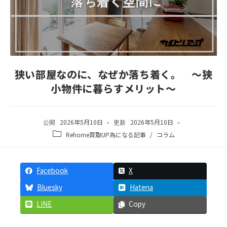
狭い部屋なのに、なぜか落ち着く。 ～狭
小物件に暮らすメリット～
2026年5月10日
2026年5月10日
Rehome買取UP為になる記事
/
コラム
Facebook
X
Bluesky
Hatena
LINE
Copy