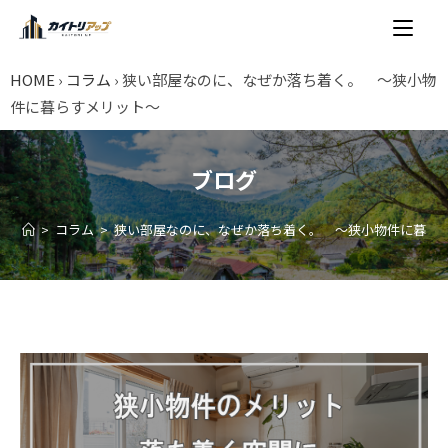
HOME
›
コラム
›
狭い部屋なのに、なぜか落ち着く。 ～狭小物
件に暮らすメリット～
ブログ
>
コラム
>
狭い部屋なのに、なぜか落ち着く。 ～狭小物件に暮ら